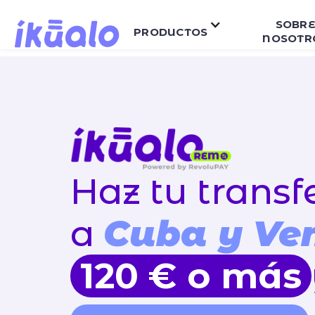
SOBR
PRODUCTOS
NOSOTR
Haz tu transf
a
Cuba y Ve
120 € o más