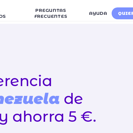
E
PREGUNTAS
AYUDA
QUIE
OS
FRECUENTES
erencia
nezuela
de
y ahorra 5 €.