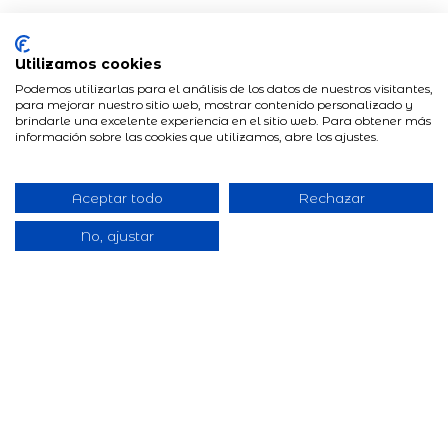
Utilizamos cookies
Podemos utilizarlas para el análisis de los datos de nuestros visitantes,
para mejorar nuestro sitio web, mostrar contenido personalizado y
brindarle una excelente experiencia en el sitio web. Para obtener más
información sobre las cookies que utilizamos, abre los ajustes.
Aceptar todo
Rechazar
No, ajustar
¿POR QUÉ ÍKUALO?