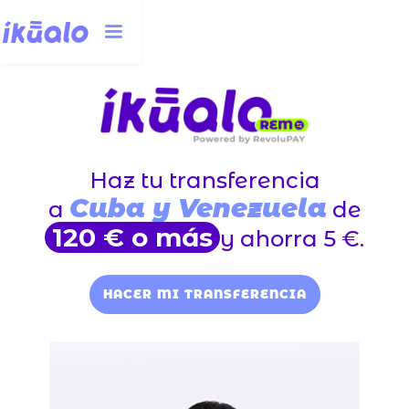
Haz tu transferencia
Cuba y Venezuela
a
de
120 € o más
y ahorra 5 €.
HACER MI TRANSFERENCIA