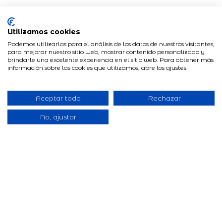
Utilizamos cookies
Podemos utilizarlas para el análisis de los datos de nuestros visitantes,
para mejorar nuestro sitio web, mostrar contenido personalizado y
brindarle una excelente experiencia en el sitio web. Para obtener más
información sobre las cookies que utilizamos, abre los ajustes.
Aceptar todo
Rechazar
No, ajustar
¿POR QUÉ ÍKUALO?