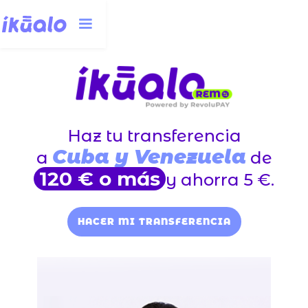
Haz tu transferencia
Cuba y Venezuela
a
de
120 € o más
y ahorra 5 €.
HACER MI TRANSFERENCIA